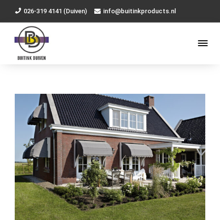
026-319 4141 (Duiven)
info@buitinkproducts.nl