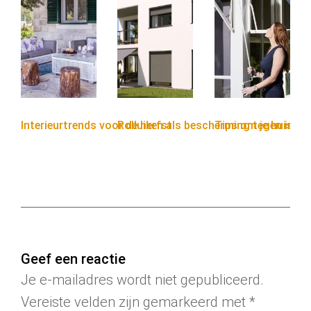
Interieurtrends voor de herfst
Rolluiken als bescherming tegen inbr
Tips om je huis te
Geef een reactie
Je e-mailadres wordt niet gepubliceerd.
Vereiste velden zijn gemarkeerd met
*