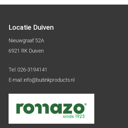
Locatie Duiven
Nieuwgraaf 52A
6921 RK Duiven
Tel:
026-3194141
E-mail:
info@buitinkproducts.nl