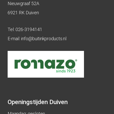
Nieuwgraaf 52A
6921 RK Duiven
Tel:
026-3194141
E-mail:
info@buitinkproducts.nl
Openingstijden Duiven
Maandag: gesloten