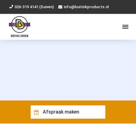
026-319 4141 (Duiven)
info@buitinkproducts.nl
Afspraak maken