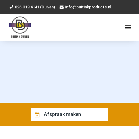
026-319 4141 (Duiven)
info@buitinkproducts.nl
Afspraak maken