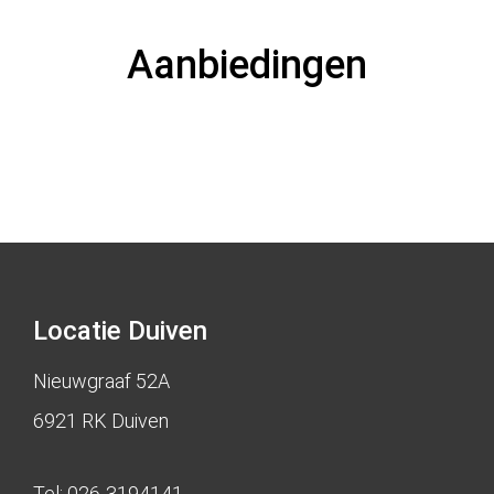
Aanbiedingen
Locatie Duiven
Nieuwgraaf 52A
6921 RK Duiven
Tel:
026-3194141