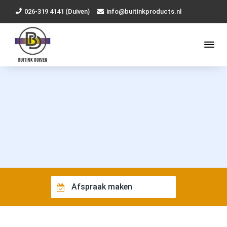
026-319 4141 (Duiven)
info@buitinkproducts.nl
Afspraak maken