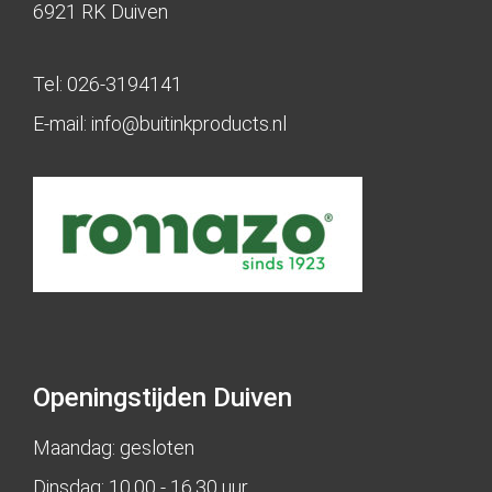
6921 RK Duiven
Tel:
026-3194141
E-mail:
info@buitinkproducts.nl
Openingstijden Duiven
Maandag: gesloten
Dinsdag: 10.00 - 16.30 uur