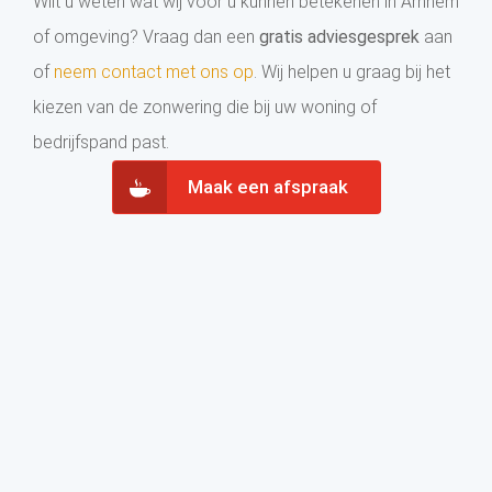
Wilt u weten wat wij voor u kunnen betekenen in Arnhem
of omgeving? Vraag dan een
gratis adviesgesprek
aan
of
neem contact met ons op
. Wij helpen u graag bij het
kiezen van de zonwering die bij uw woning of
bedrijfspand past.
Maak een afspraak