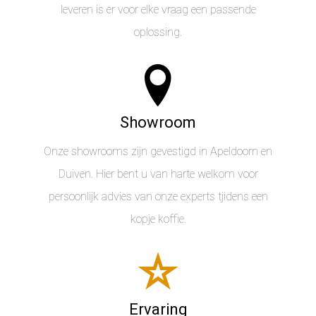
leveren is er voor elke vraag een passende
oplossing.
Showroom
Onze showrooms zijn gevestigd in Apeldoorn en
Duiven. Hier bent u van harte welkom voor
persoonlijk advies van onze experts tjidens een
kopje koffie.
Ervaring