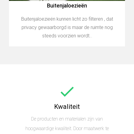
Buitenjaloezieën
Buitenjaloezieën kunnen licht zo filteren , dat
privacy gewaarborgd is maar de ruimte nog
steeds voorzien wordt...
Kwaliteit
De producten en materialen zijn van
hoogwaardige kwaliteit. Door maatwerk te