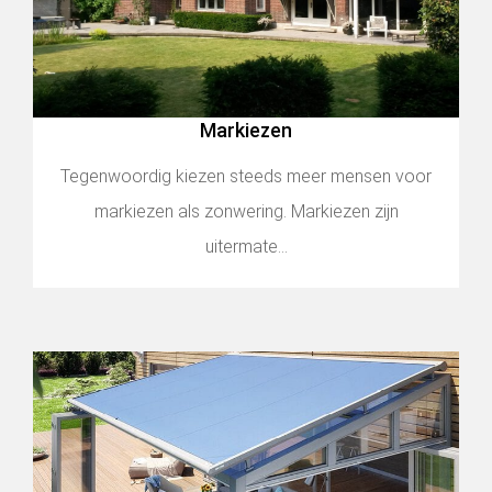
Markiezen
Tegenwoordig kiezen steeds meer mensen voor
markiezen als zonwering. Markiezen zijn
uitermate...