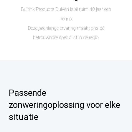
Buitink Products Duiven is al ruim 40 jaar een
begrip.
Deze jarenlange ervaring maakt ons dé
betrouwbare specialist in de regio.
Passende
zonweringoplossing voor elke
situatie