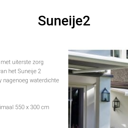
Suneije2
met uiterste zorg
an het Suneije 2
y nagenoeg waterdichte
imaal 550 x 300 cm