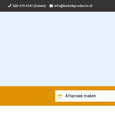
026-319 4141 (Duiven)
info@buitinkproducts.nl
Afspraak maken