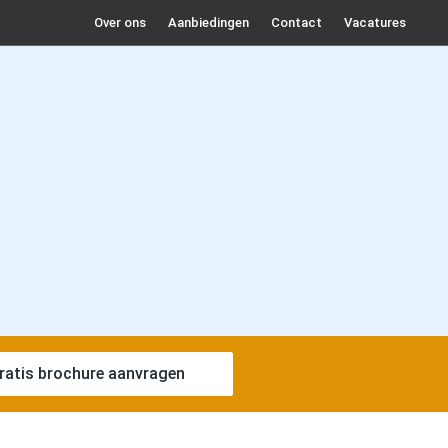
Over ons
Aanbiedingen
Contact
Vacatures
ratis brochure aanvragen