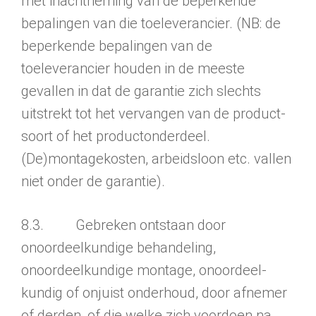
met inacht­neming van de beperkende
bepalingen van die toeleverancier. (NB: de
beperkende bepalingen van de
toeleverancier houden in de meeste
gevallen in dat de garantie zich slechts
uitstrekt tot het vervangen van de product­
soort of het productonderdeel.
(De)montagekosten, arbeidsloon etc. vallen
niet onder de garantie).
8.3. Gebreken ontstaan door
onoordeelkundi­ge behandeling,
onoordeelkun­dige monta­ge, onoordeel­
kundig of onjuist onder­houd, door afnemer
of derden, of die welke zich voordoen na