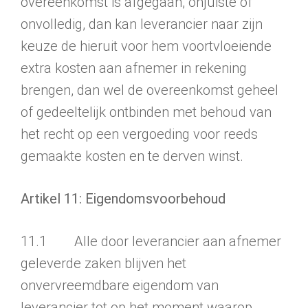
overeenkomst is afgegaan, onjuiste of
onvolle­dig, dan kan leverancier naar zijn
keuze de hieruit voor hem voortvloeiende
extra kosten aan afnemer in rekening
brengen, dan wel de overeen­komst geheel
of gedeeltelijk ontbinden met behoud van
het recht op een vergoe­ding voor reeds
gemaakte kosten en te derven winst.
Artikel 11: Eigendomsvoorbehoud
11.1 Alle door leverancier aan afnemer
geleverde zaken blijven het
onvervreemdbare eigendom van
leverancier tot op het moment waarop