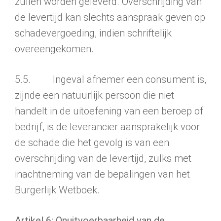
zullen worden geleverd. Overschrijding van
de levertijd kan slechts aanspraak geven op
schadevergoe­ding, indien schriftelijk
overeengekomen.
5.5. Ingeval afnemer een consument is,
zijnde een natuurlijk persoon die niet
handelt in de uitoefening van een beroep of
bedrijf, is de leverancier aanspra­kelijk voor
de schade die het gevolg is van een
overschrijding van de levertijd, zulks met
inachtne­ming van de bepalingen van het
Burgerlijk Wetboek.
Artikel 6: Onuitvoerbaarheid van de