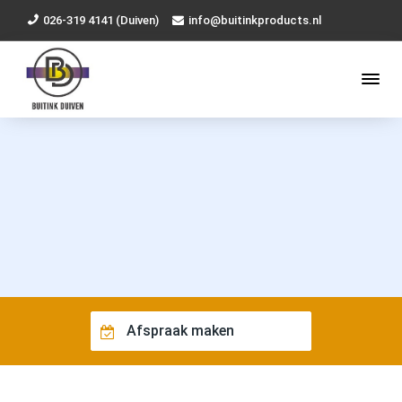
026-319 4141 (Duiven)
info@buitinkproducts.nl
Afspraak maken