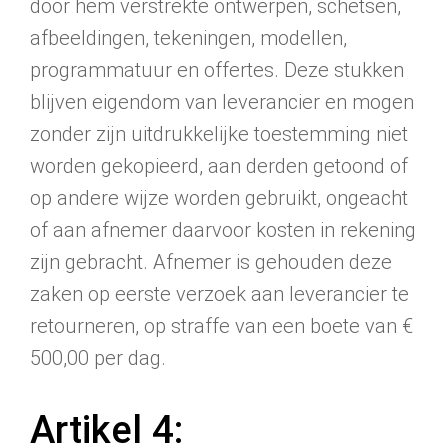
door hem verstrekte ontwerpen, schetsen,
afbeeldingen, tekeningen, modellen,
program­matuur en offertes. Deze stukken
blijven eigendom van leverancier en mogen
zonder zijn uitdrukkelij­ke toestemming niet
worden gekopieerd, aan derden getoond of
op andere wijze worden gebruikt, ongeacht
of aan afnemer daarvoor kosten in rekening
zijn gebracht. Afnemer is gehouden deze
zaken op eerste verzoek aan leverancier te
retour­neren, op straffe van een boete van €
500,00 per dag.
Artikel 4: